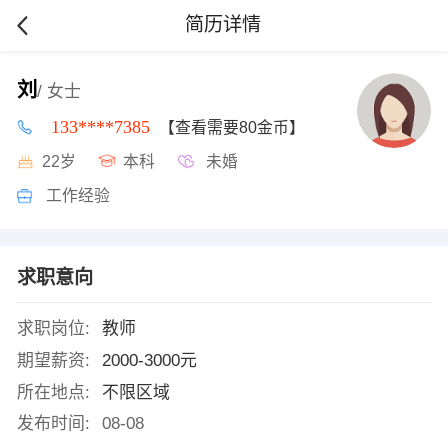
简历详情
刘
/ 女士
133****7385
【查看需要80金币】
22岁
本科
未婚
工作经验
求职意向
求职岗位:
教师
期望薪资:
2000-3000元
所在地点:
不限区域
发布时间:
08-08