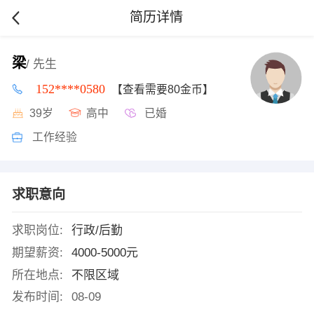
简历详情
梁
/ 先生
152****0580
【查看需要80金币】
39岁
高中
已婚
工作经验
求职意向
求职岗位:
行政/后勤
期望薪资:
4000-5000元
所在地点:
不限区域
发布时间:
08-09